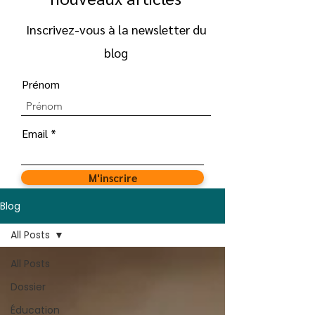
Inscrivez-vous à la newsletter du
blog
Prénom
Email
M'inscrire
Blog
All Posts
All Posts
Dossier
Éducation