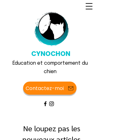
CYNOCHON
Éducation et comportement du
chien
Contactez-moi
Ne loupez pas les
nouveaux articles