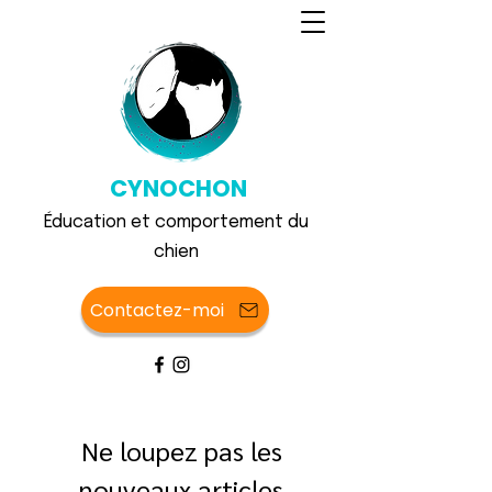
CYNOCHON
Éducation et comportement du
chien
Contactez-moi
Ne loupez pas les
nouveaux articles